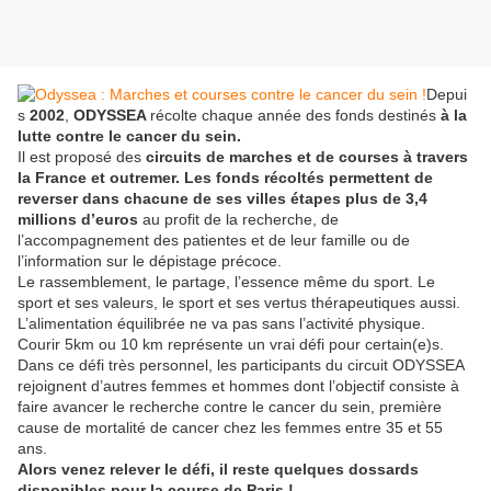
Depui
s
2002
,
ODYSSEA
récolte chaque année des fonds destinés
à la
lutte contre le cancer du sein.
Il est proposé des
circuits de marches et de courses à travers
la France et outremer. Les fonds récoltés permettent de
reverser dans chacune de ses villes étapes plus de 3,4
millions d’euros
au profit de la recherche, de
l’accompagnement des patientes et de leur famille ou de
l’information sur le dépistage précoce.
Le rassemblement, le partage, l’essence même du sport. Le
sport et ses valeurs, le sport et ses vertus thérapeutiques aussi.
L’alimentation équilibrée ne va pas sans l’activité physique.
Courir 5km ou 10 km représente un vrai défi pour certain(e)s.
Dans ce défi très personnel, les participants du circuit ODYSSEA
rejoignent d’autres femmes et hommes dont l’objectif consiste à
faire avancer le recherche contre le cancer du sein, première
cause de mortalité de cancer chez les femmes entre 35 et 55
ans.
Alors venez relever le défi, il reste quelques dossards
disponibles pour la course de Paris !