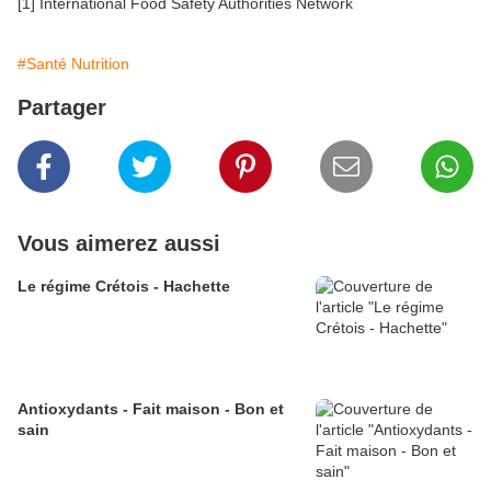
[1] International Food Safety Authorities Network
#Santé Nutrition
Partager
Vous aimerez aussi
Le régime Crétois - Hachette
Antioxydants - Fait maison - Bon et
sain