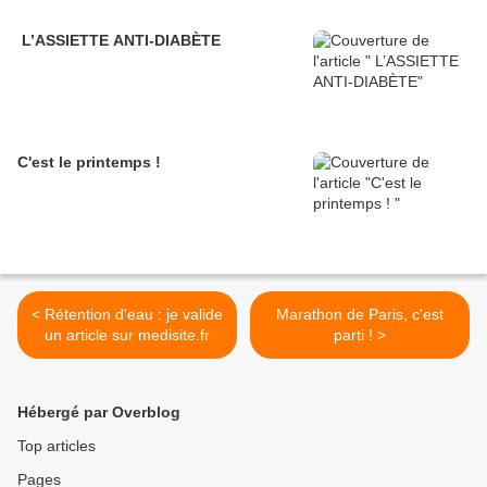
L’ASSIETTE ANTI-DIABÈTE
C'est le printemps !
< Rétention d'eau : je valide
Marathon de Paris, c'est
un article sur medisite.fr
parti ! >
Hébergé par Overblog
Top articles
Pages