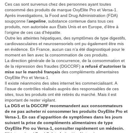
Ces cas sont survenus chez des personnes ayant toutes
consommé des produits de marque OxyElite Pro et Versa-1.
Après investigations, la Food and Drug Administration (FDA)
soupçonne l’
aegeline
, substance contenue dans tous ces
produits, non autorisée aux États Unis et en Europe, d’être à
l’origine de ces cas d’hépatite.
Outre les atteintes hépatiques, des symptômes de type digestifs,
cardiovasculaires et neurosensoriels ont pu également être mis
en évidence. En France, aucun cas n’a été diagnostiqué pour le
moment en lien avec la consommation de ces produits.
La direction générale de la concurrence, de la consommation et
de la répression des fraudes (DGCCRF)
a refusé d’autoriser la
mise sur le marché français
des compléments alimentaires
OxyElite Pro et Versa-1.
Il existe néanmoins des sites internet les commercialisant. A
l’issue de contrôles réalisés auprès des responsables de ces
sites, tous les produits ont été retirés du marché. Mais il est
important de rester vigilant.
La DGS et la DGCCRF recommandent aux consommateurs
de ne pas acheter ni consommer les produits OxyElite Pro et
Versa-1. En cas d’apparition de symptômes dans les jours
suivant la prise de compléments alimentaires de type
OxyElite Pro ou Versa-1, consulter rapidement un médecin.