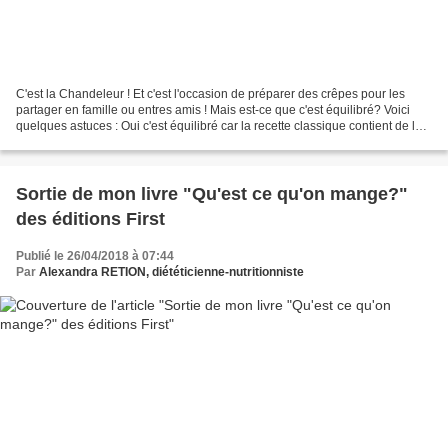
C'est la Chandeleur ! Et c'est l'occasion de préparer des crêpes pour les
partager en famille ou entres amis ! Mais est-ce que c'est équilibré? Voici
quelques astuces : Oui c'est équilibré car la recette classique contient de la
farine, des oeufs et du...
Sortie de mon livre "Qu'est ce qu'on mange?"
des éditions First
Publié le 26/04/2018 à 07:44
Par
Alexandra RETION, diététicienne-nutritionniste