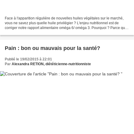
Face à l'apparition régulière de nouvelles huiles végétales sur le marché,
vous ne savez plus quelle huile privilégier ? L'enjeu nutritionnel est de
corriger notre rapport alimentaire oméga 6/ oméga 3. Pourquoi ? Parce que
notre alimentation est trop...
Pain : bon ou mauvais pour la santé?
Publié le 19/02/2015 à 22:01
Par
Alexandra RETION, diététicienne-nutritionniste