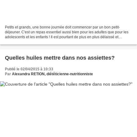
Petits et grands, une bonne journée doit commencer par un bon petit-
déjeuner. C'est un repas essentiel aussi bien pour les adultes que pour les
adolescents et les enfants ! Il est pourtant de plus en plus délaissé et
souvent par manque de temps...Cela...
Quelles huiles mettre dans nos assiettes?
Publié le 02/04/2015 à 10:33
Par
Alexandra RETION, diététicienne-nutritionniste