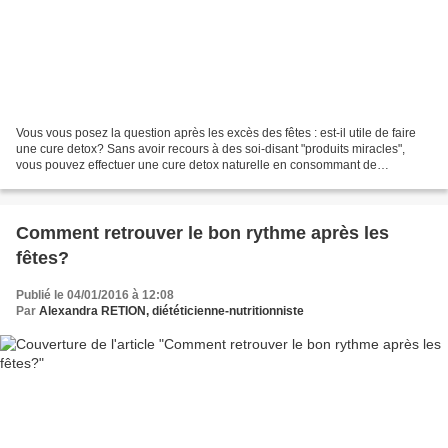
Vous vous posez la question après les excès des fêtes : est-il utile de faire
une cure detox? Sans avoir recours à des soi-disant "produits miracles",
vous pouvez effectuer une cure detox naturelle en consommant de
préférence des aliments très digestes,...
Comment retrouver le bon rythme après les
fêtes?
Publié le 04/01/2016 à 12:08
Par
Alexandra RETION, diététicienne-nutritionniste