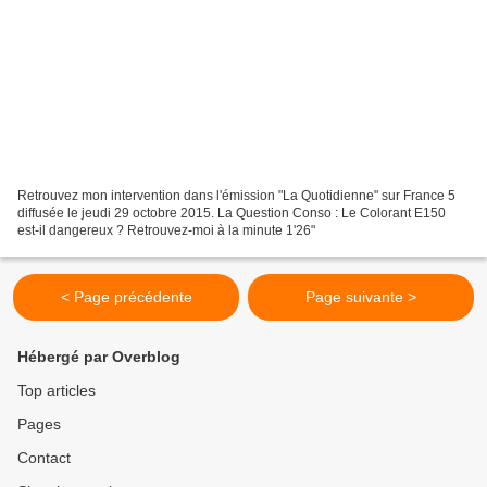
Retrouvez mon intervention dans l'émission "La Quotidienne" sur France 5
diffusée le jeudi 29 octobre 2015. La Question Conso : Le Colorant E150
est-il dangereux ? Retrouvez-moi à la minute 1'26"
< Page précédente
Page suivante >
Hébergé par Overblog
Top articles
Pages
Contact